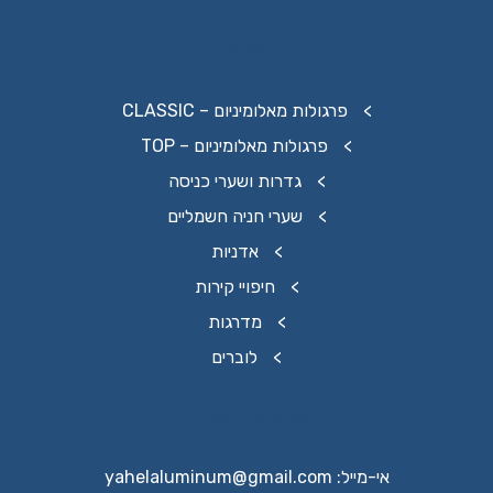
כל השירותים
פרגולות מאלומיניום – CLASSIC
פרגולות מאלומיניום – TOP
גדרות ושערי כניסה
שערי חניה חשמליים
אדניות
חיפויי קירות
מדרגות
לוברים
פרטי התקשרות
אי-מייל: yahelaluminum@gmail.com